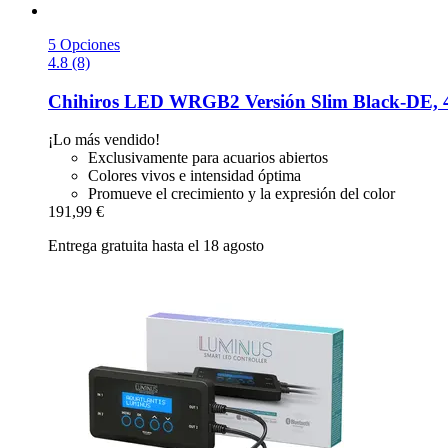
5 Opciones
4.8 (8)
Chihiros
LED WRGB2 Versión Slim Black-​DE,
¡Lo más vendido!
Exclusivamente para acuarios abiertos
Colores vivos e intensidad óptima
Promueve el crecimiento y la expresión del color
191,99 €
Entrega gratuita hasta el 18 agosto