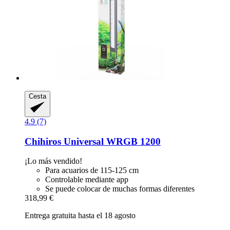
Cesta
4.9 (7)
Chihiros
Universal WRGB 1200
¡Lo más vendido!
Para acuarios de 115-125 cm
Controlable mediante app
Se puede colocar de muchas formas diferentes
318,99 €
Entrega gratuita hasta el 18 agosto