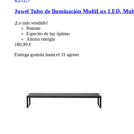
Juwel
Tubo de Iluminación MultiLux LED, Mul
¡Lo más vendido!
Potente
Espectro de luz óptimo
Ahorra energía
180,99 €
Entrega gratuita hasta el 31 agosto