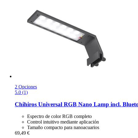
2 Opciones
5.0 (1)
Chihiros
Universal RGB Nano Lamp incl. Blueto
Espectro de color RGB completo
Control intuitivo mediante aplicación
Tamaño compacto para nanoacuarios
69,49 €