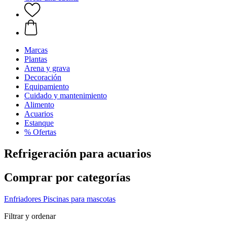
Marcas
Plantas
Arena y grava
Decoración
Equipamiento
Cuidado y mantenimiento
Alimento
Acuarios
Estanque
% Ofertas
Refrigeración para acuarios
Comprar por categorías
Enfriadores
Piscinas para mascotas
Filtrar y ordenar