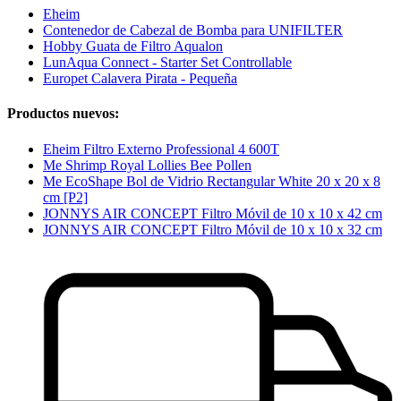
Eheim
Contenedor de Cabezal de Bomba para UNIFILTER
Hobby Guata de Filtro Aqualon
LunAqua Connect - Starter Set Controllable
Europet Calavera Pirata - Pequeña
Productos nuevos:
Eheim Filtro Externo Professional 4 600T
Me Shrimp Royal Lollies Bee Pollen
Me EcoShape Bol de Vidrio Rectangular White 20 x 20 x 8
cm [P2]
JONNYS AIR CONCEPT Filtro Móvil de 10 x 10 x 42 cm
JONNYS AIR CONCEPT Filtro Móvil de 10 x 10 x 32 cm