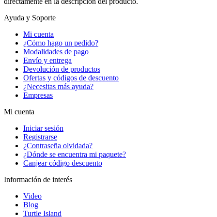
directamente en la descripción del producto.
Ayuda y Soporte
Mi cuenta
¿Cómo hago un pedido?
Modalidades de pago
Envío y entrega
Devolución de productos
Ofertas y códigos de descuento
¿Necesitas más ayuda?
Empresas
Mi cuenta
Iniciar sesión
Registrarse
¿Contraseña olvidada?
¿Dónde se encuentra mi paquete?
Canjear código descuento
Información de interés
Video
Blog
Turtle Island