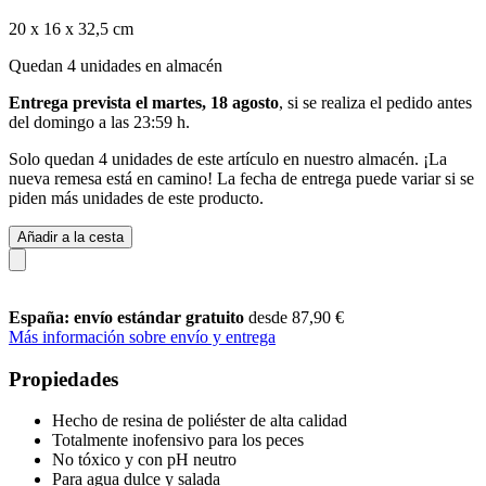
20 x 16 x 32,5 cm
Quedan 4 unidades en almacén
Entrega prevista el martes, 18 agosto
, si se realiza el pedido antes
del
domingo a las 23:59 h
.
Solo quedan 4 unidades de este artículo en nuestro almacén. ¡La
nueva remesa está en camino! La fecha de entrega puede variar si se
piden más unidades de este producto.
Añadir a la cesta
España: envío estándar gratuito
desde 87,90 €
Más información sobre envío y entrega
Propiedades
Hecho de resina de poliéster de alta calidad
Totalmente inofensivo para los peces
No tóxico y con pH neutro
Para agua dulce y salada