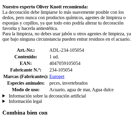
Nuestro experto Oliver Knott recomienda:
La decoración debe limpiarse lo más suavemente posible con los
dedos, pero nunca con productos químicos, agentes de limpieza o
esponjas y cepillos, ya que todo esto podría alterar tu decoración
favorita y hacerla antiestética.
Para la limpieza, no debes usar jabón u otros agentes de limpieza, ya
que bajo ninguna circunstancia pueden entrar residuos en el acuario.
Art.-Nr.:
ADL-234-105054
Contenido:
1 ud.
EAN:
4047059105054
Fabricante N.º:
234-105054
Marcas (Fabricantes):
Europet
Especies animales:
peces, invertebrados
Modo de uso:
Acuario, agua de mar, Agua dulce
Información sobre la decoración artificial
Información legal
Combina bien con