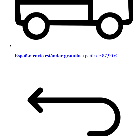
España: envío estándar gratuito
a partir de 87,90 €