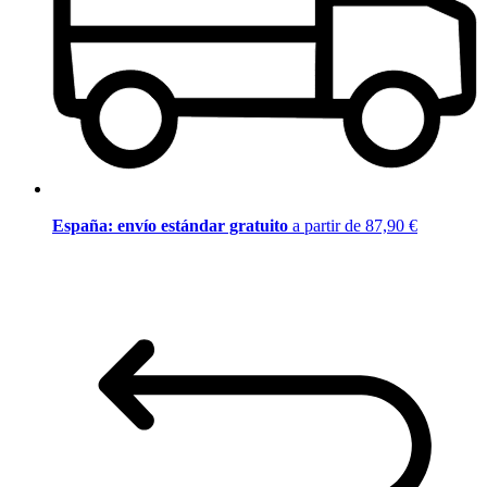
España: envío estándar gratuito
a partir de 87,90 €