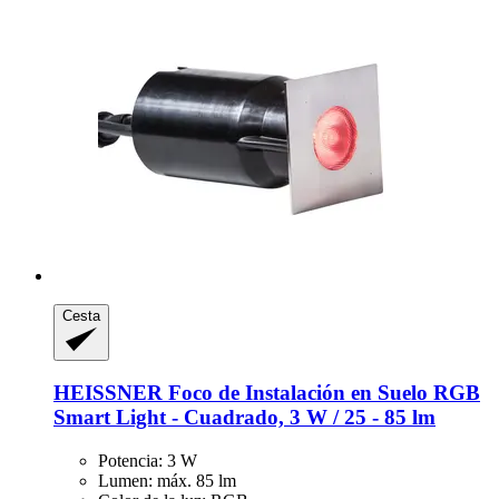
Cesta
HEISSNER
Foco de Instalación en Suelo RGB
Smart Light -​ Cuadrado, 3 W / 25 -​ 85 lm
Potencia: 3 W
Lumen: máx. 85 lm