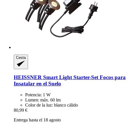
Cesta
HEISSNER
Smart Light Starter-​Set Focos para
Insatalar en el Suelo
Potencia: 1 W
Lumen: máx. 60 lm
Color de la luz: blanco cálido
80,99 €
Entrega hasta el 18 agosto