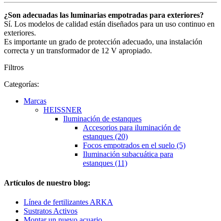
¿Son adecuadas las luminarias empotradas para exteriores?
Sí. Los modelos de calidad están diseñados para un uso continuo en
exteriores.
Es importante un grado de protección adecuado, una instalación
correcta y un transformador de 12 V apropiado.
Filtros
Categorías:
Marcas
HEISSNER
Iluminación de estanques
Accesorios para iluminación de
estanques (20)
Focos empotrados en el suelo (5)
Iluminación subacuática para
estanques (11)
Artículos de nuestro blog:
Línea de fertilizantes ARKA
Sustratos Activos
Montar un nuevo acuario