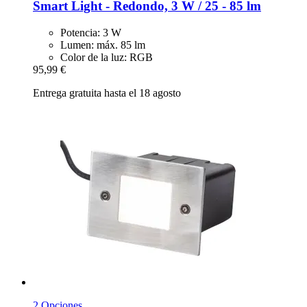
Smart Light -​ Redondo, 3 W / 25 -​ 85 lm
Potencia: 3 W
Lumen: máx. 85 lm
Color de la luz: RGB
95,99 €
Entrega gratuita hasta el 18 agosto
2 Opciones