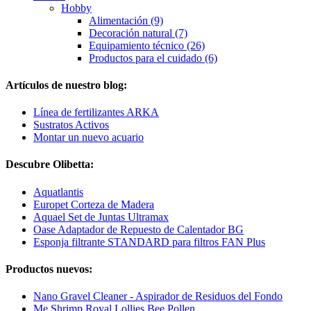
Hobby
Alimentación (9)
Decoración natural (7)
Equipamiento técnico (26)
Productos para el cuidado (6)
Artículos de nuestro blog:
Línea de fertilizantes ARKA
Sustratos Activos
Montar un nuevo acuario
Descubre Olibetta:
Aquatlantis
Europet Corteza de Madera
Aquael Set de Juntas Ultramax
Oase Adaptador de Repuesto de Calentador BG
Esponja filtrante STANDARD para filtros FAN Plus
Productos nuevos:
Nano Gravel Cleaner - Aspirador de Residuos del Fondo
Me Shrimp Royal Lollies Bee Pollen