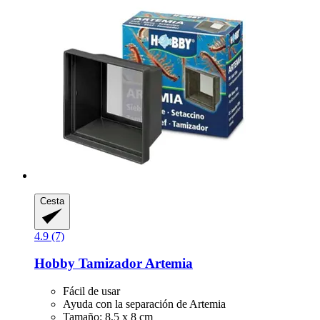
Cesta
4.9 (7)
Hobby
Tamizador Artemia
Fácil de usar
Ayuda con la separación de Artemia
Tamaño: 8,5 x 8 cm