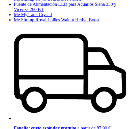
Fuente de Alimentación LED para Acuarios Siena 330 y
Vicenza 260 BT
Me My Tank Crystal
Me Shrimp Royal Lollies Walnut Herbal Boost
España: envío estándar gratuito
a partir de 87,90 €