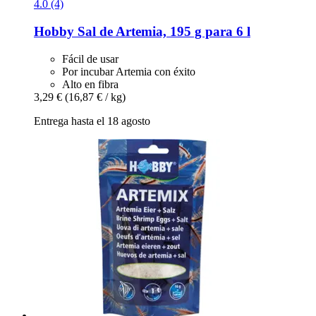
4.0 (4)
Hobby
Sal de Artemia, 195 g para 6 l
Fácil de usar
Por incubar Artemia con éxito
Alto en fibra
3,29 €
(16,87 € / kg)
Entrega hasta el 18 agosto