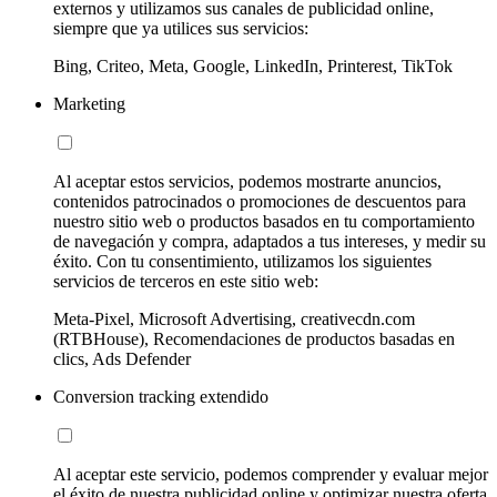
externos y utilizamos sus canales de publicidad online,
siempre que ya utilices sus servicios:
Bing, Criteo, Meta, Google, LinkedIn, Printerest, TikTok
Marketing
Al aceptar estos servicios, podemos mostrarte anuncios,
contenidos patrocinados o promociones de descuentos para
nuestro sitio web o productos basados en tu comportamiento
de navegación y compra, adaptados a tus intereses, y medir su
éxito. Con tu consentimiento, utilizamos los siguientes
servicios de terceros en este sitio web:
Meta-Pixel, Microsoft Advertising, creativecdn.com
(RTBHouse), Recomendaciones de productos basadas en
clics, Ads Defender
Conversion tracking extendido
Al aceptar este servicio, podemos comprender y evaluar mejor
el éxito de nuestra publicidad online y optimizar nuestra oferta