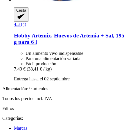
Cesta
4.3 (4)
Hobby
Artemix, Huevos de Artemia + Sal, 195
g para 6 l
Un alimento vivo indispensable
Para una alimentación variada
Fácil producción
7,49 €
(38,41 € / kg)
Entrega hasta el 02 septiembre
Alimentación: 9 artículos
Todos los precios incl. IVA
Filtros
Categorías:
Marcas