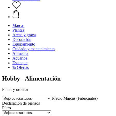
Marcas
Plantas
Arena y grava
Decoración
Equipamiento
Cuidado y mantenimiento
Alimento
Acuarios
Estanque
% Ofertas
Hobby - Alimentación
Filtrar y ordenar
Precio
Marcas (Fabricantes)
Declaración de piensos
Filtro