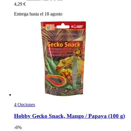
4,29 €
Entrega hasta el 18 agosto
4 Opciones
Hobby
Gecko Snack, Mango / Papaya (100 g)
-6%