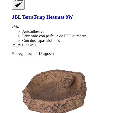
JBL
TerraTemp Heatmat 8W
-6%
Autoadhesivo
Fabricado con película de PET duradera
Con dos capas aislantes
35,39 €
37,49 €
Entrega hasta el 18 agosto