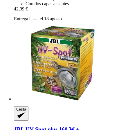
Con dos capas aislantes
42,99 €
Entrega hasta el 18 agosto
Cesta
JBL
UV-​Spot plus 160 W +