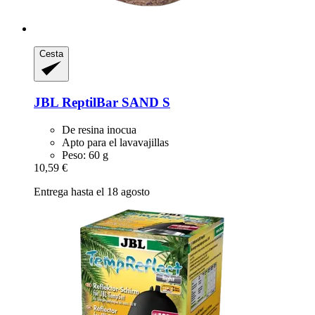
Cesta
JBL
ReptilBar SAND S
De resina inocua
Apto para el lavavajillas
Peso: 60 g
10,59 €
Entrega hasta el 18 agosto