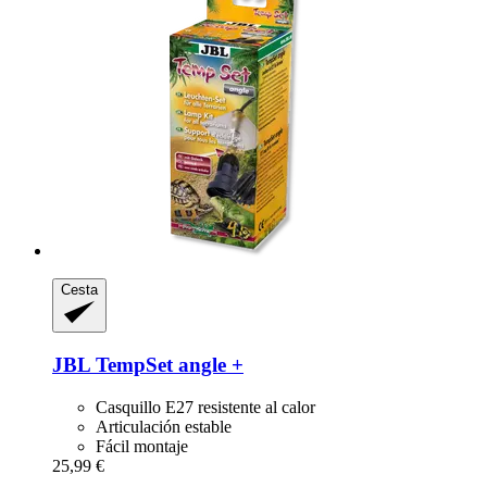
Cesta
JBL
TempSet angle +
Casquillo E27 resistente al calor
Articulación estable
Fácil montaje
25,99 €