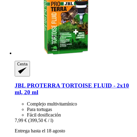
Cesta
JBL
PROTERRA TORTOISE FLUID -​ 2x10
ml, 20 ml
Complejo multivitamínico
Para tortugas
Fácil dosificación
7,99 €
(399,50 € / l)
Entrega hasta el 18 agosto