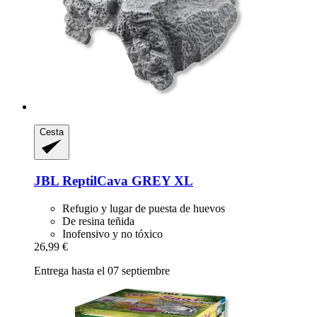
Cesta
JBL
ReptilCava GREY XL
Refugio y lugar de puesta de huevos
De resina teñida
Inofensivo y no tóxico
26,99 €
Entrega hasta el 07 septiembre