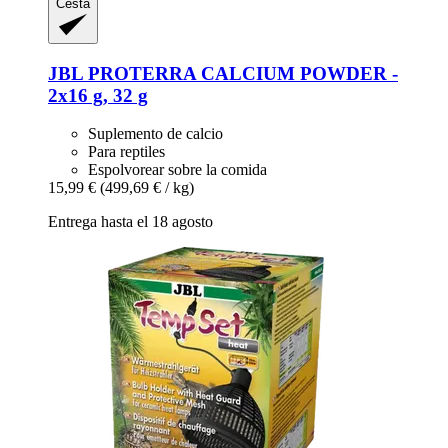
Cesta
JBL
PROTERRA CALCIUM POWDER -​
2x16 g, 32 g
Suplemento de calcio
Para reptiles
Espolvorear sobre la comida
15,99 €
(499,69 € / kg)
Entrega hasta el 18 agosto