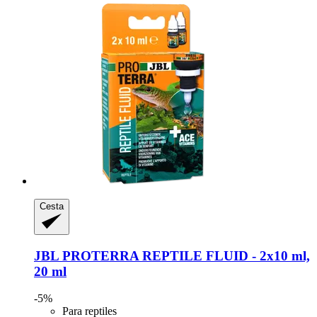
Cesta
JBL
PROTERRA REPTILE FLUID -​ 2x10 ml,
20 ml
-5%
Para reptiles