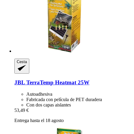
Cesta
JBL
TerraTemp Heatmat 25W
Autoadhesiva
Fabricada con película de PET duradera
Con dos capas aislantes
53,49 €
Entrega hasta el 18 agosto