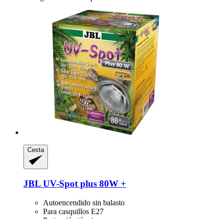
Cesta
JBL
UV-​Spot plus 80W +
Autoencendido sin balasto
Para casquillos E27