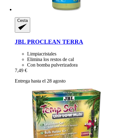
Cesta
JBL
PROCLEAN TERRA
Limpiacristales
Elimina los restos de cal
Con bomba pulverizadora
7,49 €
Entrega hasta el 28 agosto