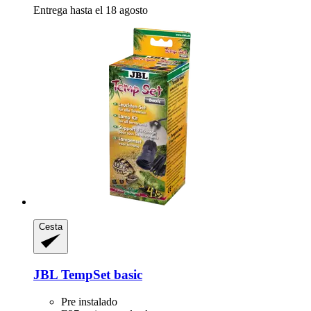
Entrega hasta el 18 agosto
Cesta
JBL
TempSet basic
Pre instalado