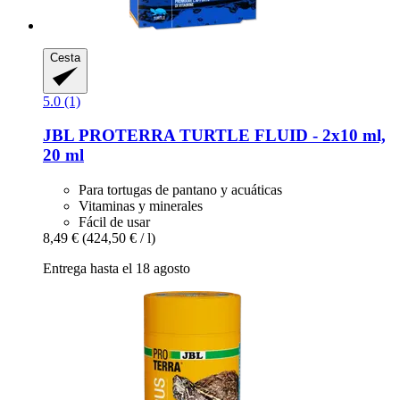
Cesta
5.0 (1)
JBL
PROTERRA TURTLE FLUID -​ 2x10 ml,
20 ml
Para tortugas de pantano y acuáticas
Vitaminas y minerales
Fácil de usar
8,49 €
(424,50 € / l)
Entrega hasta el 18 agosto