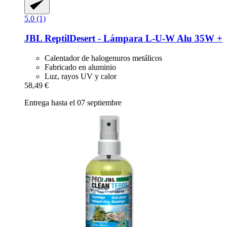
5.0 (1)
JBL
ReptilDesert -​ Lámpara L-​U-​W Alu 35W +
Calentador de halogenuros metálicos
Fabricado en aluminio
Luz, rayos UV y calor
58,49 €
Entrega hasta el 07 septiembre