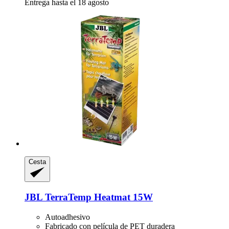
Entrega hasta el 18 agosto
Cesta
JBL
TerraTemp Heatmat 15W
Autoadhesivo
Fabricado con película de PET duradera