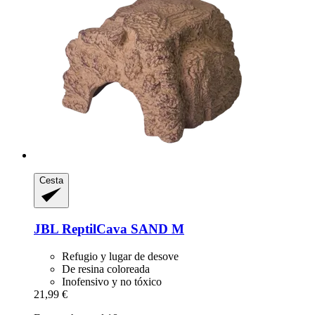
Cesta
JBL
ReptilCava SAND M
Refugio y lugar de desove
De resina coloreada
Inofensivo y no tóxico
21,99 €