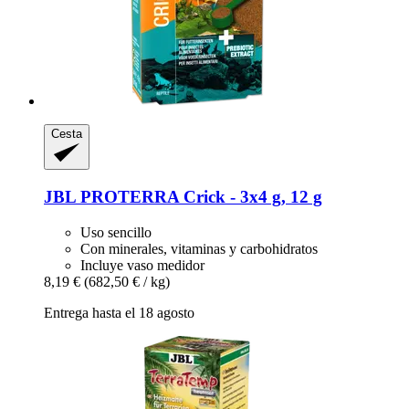
Cesta
JBL
PROTERRA Crick -​ 3x4 g, 12 g
Uso sencillo
Con minerales, vitaminas y carbohidratos
Incluye vaso medidor
8,19 €
(682,50 € / kg)
Entrega hasta el 18 agosto