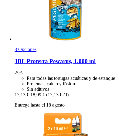
3 Opciones
JBL
Proterra Pescarus, 1.000 ml
-5%
Para todas las tortugas acuáticas y de estanque
Proteínas, calcio y fósforo
Sin aditivos
17,13 €
18,09 €
(17,13 € / l)
Entrega hasta el 18 agosto