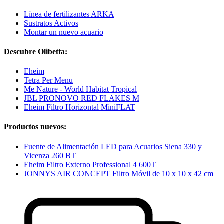
Línea de fertilizantes ARKA
Sustratos Activos
Montar un nuevo acuario
Descubre Olibetta:
Eheim
Tetra Per Menu
Me Nature - World Habitat Tropical
JBL PRONOVO RED FLAKES M
Eheim Filtro Horizontal MiniFLAT
Productos nuevos:
Fuente de Alimentación LED para Acuarios Siena 330 y
Vicenza 260 BT
Eheim Filtro Externo Professional 4 600T
JONNYS AIR CONCEPT Filtro Móvil de 10 x 10 x 42 cm