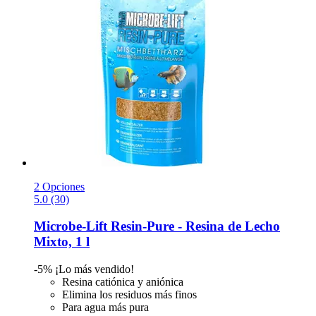
2 Opciones
5.0 (30)
Microbe-Lift
Resin-​Pure -​ Resina de Lecho
Mixto, 1 l
-5%
¡Lo más vendido!
Resina catiónica y aniónica
Elimina los residuos más finos
Para agua más pura