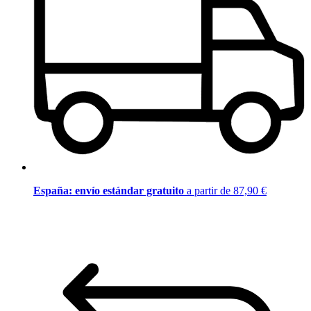
España: envío estándar gratuito
a partir de 87,90 €