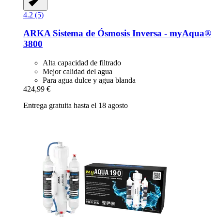
4.2 (5)
ARKA
Sistema de Ósmosis Inversa -​ myAqua®
3800
Alta capacidad de filtrado
Mejor calidad del agua
Para agua dulce y agua blanda
424,99 €
Entrega gratuita hasta el 18 agosto