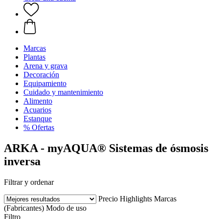
Marcas
Plantas
Arena y grava
Decoración
Equipamiento
Cuidado y mantenimiento
Alimento
Acuarios
Estanque
% Ofertas
ARKA - myAQUA® Sistemas de ósmosis
inversa
Filtrar y ordenar
Precio
Highlights
Marcas
(Fabricantes)
Modo de uso
Filtro