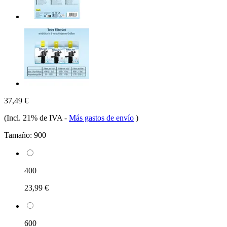
37,49 €
(Incl. 21% de IVA
-
Más gastos de envío
)
Tamaño:
900
400
23,99 €
600