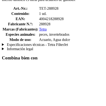
Art.-Nr.:
TET-288928
Contenido:
1 ud.
EAN:
4004218288928
Fabricante N.º:
288928
Marcas (Fabricantes):
Tetra
Especies animales:
peces, invertebrados
Modo de uso:
Acuario, Agua dulce
Especificaciones técnicas - Tetra FilterJet
Información legal
Combina bien con