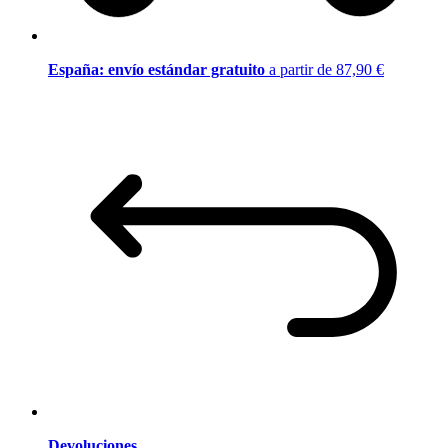
España: envío estándar gratuito
a partir de 87,90 €
Devoluciones