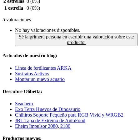
2 estrellas
0
(0%)
1 estrella
0
(0%)
5
valoraciones
No hay valoraciones disponibles.
Sé la primera persona en escribir una valoración sobre este
producto.
Artículos de nuestro blog:
Línea de fertilizantes ARKA
Sustratos Activos
Montar un nuevo acuario
Descubre Olibetta:
Seachem
Exo Terra Huevos de Dinosaurio
Chihiros Soporte Pequeño para RGB Vivid y WRGB2
JBL Tapa de Extremo de AutoFood
Eheim Impulsor 2080, 2180
Productos nuevos: