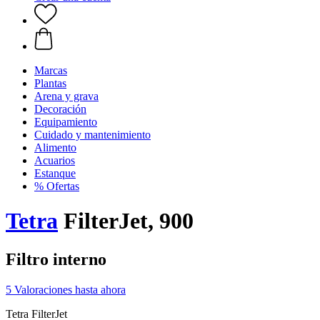
Marcas
Plantas
Arena y grava
Decoración
Equipamiento
Cuidado y mantenimiento
Alimento
Acuarios
Estanque
% Ofertas
Tetra
FilterJet, 900
Filtro interno
5 Valoraciones hasta ahora
Tetra FilterJet