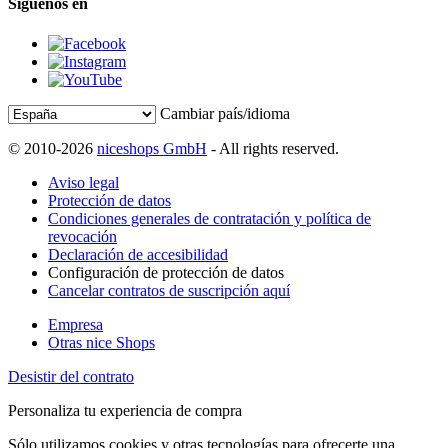
Síguenos en
Cambiar país/idioma
© 2010-2026
niceshops GmbH
- All rights reserved.
Aviso legal
Protección de datos
Condiciones generales de contratación y política de
revocación
Declaración de accesibilidad
Configuración de protección de datos
Cancelar contratos de suscripción aquí
Empresa
Otras nice Shops
Desistir del contrato
Personaliza tu experiencia de compra
Sólo utilizamos cookies y otras tecnologías para ofrecerte una