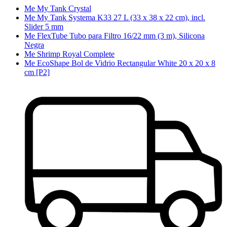
Me My Tank Crystal
Me My Tank Systema K33 27 L (33 x 38 x 22 cm), incl.
Slider 5 mm
Me FlexTube Tubo para Filtro 16/22 mm (3 m), Silicona
Negra
Me Shrimp Royal Complete
Me EcoShape Bol de Vidrio Rectangular White 20 x 20 x 8
cm [P2]