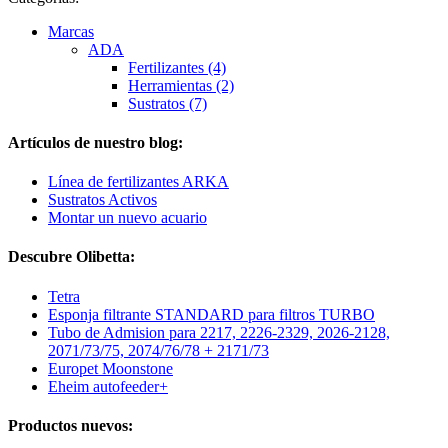
Marcas
ADA
Fertilizantes (4)
Herramientas (2)
Sustratos (7)
Artículos de nuestro blog:
Línea de fertilizantes ARKA
Sustratos Activos
Montar un nuevo acuario
Descubre Olibetta:
Tetra
Esponja filtrante STANDARD para filtros TURBO
Tubo de Admision para 2217, 2226-2329, 2026-2128,
2071/73/75, 2074/76/78 + 2171/73
Europet Moonstone
Eheim autofeeder+
Productos nuevos: