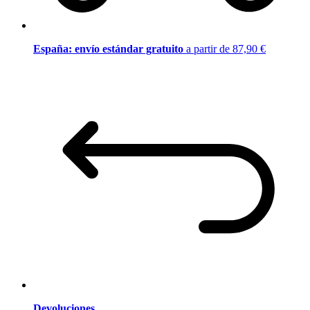
España: envío estándar gratuito
a partir de 87,90 €
Devoluciones