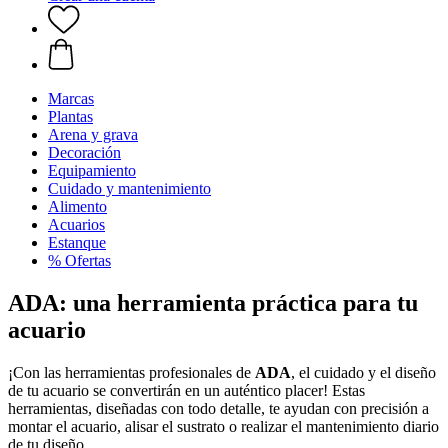
Marcas
Plantas
Arena y grava
Decoración
Equipamiento
Cuidado y mantenimiento
Alimento
Acuarios
Estanque
% Ofertas
ADA: una herramienta práctica para tu
acuario
¡Con las herramientas profesionales de
ADA
, el cuidado y el diseño
de tu acuario se convertirán en un auténtico placer! Estas
herramientas, diseñadas con todo detalle, te ayudan con precisión a
montar el acuario, alisar el sustrato o realizar el mantenimiento diario
de tu diseño.