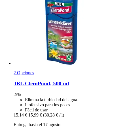
2 Opciones
JBL
CleroPond, 500 ml
-5%
Elimina la turbiedad del agua.
Inofensivo para los peces
Fácil de usar
15,14 €
15,99 €
(30,28 € / l)
Entrega hasta el 17 agosto