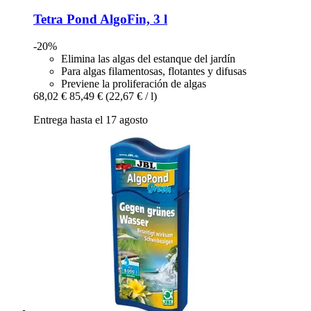
Tetra
Pond AlgoFin, 3 l
-20%
Elimina las algas del estanque del jardín
Para algas filamentosas, flotantes y difusas
Previene la proliferación de algas
68,02 €
85,49 €
(22,67 € / l)
Entrega hasta el 17 agosto