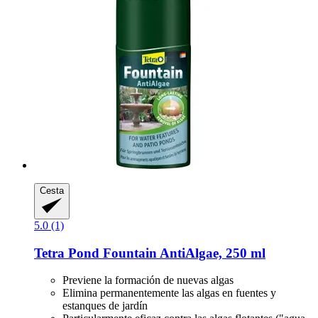
Cesta
5.0 (1)
Tetra
Pond Fountain AntiAlgae, 250 ml
Previene la formación de nuevas algas
Elimina permanentemente las algas en fuentes y
estanques de jardín