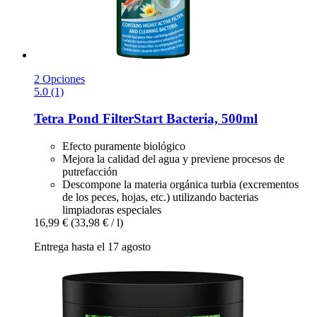
2 Opciones
5.0 (1)
Tetra
Pond FilterStart Bacteria, 500ml
Efecto puramente biológico
Mejora la calidad del agua y previene procesos de
putrefacción
Descompone la materia orgánica turbia (excrementos
de los peces, hojas, etc.) utilizando bacterias
limpiadoras especiales
16,99 €
(33,98 € / l)
Entrega hasta el 17 agosto