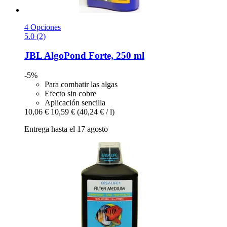
4 Opciones
5.0 (2)
JBL
AlgoPond Forte, 250 ml
-5%
Para combatir las algas
Efecto sin cobre
Aplicación sencilla
10,06 €
10,59 €
(40,24 € / l)
Entrega hasta el 17 agosto