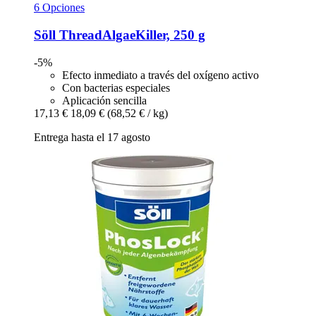
6 Opciones
Söll
ThreadAlgaeKiller, 250 g
-5%
Efecto inmediato a través del oxígeno activo
Con bacterias especiales
Aplicación sencilla
17,13 €
18,09 €
(68,52 € / kg)
Entrega hasta el 17 agosto