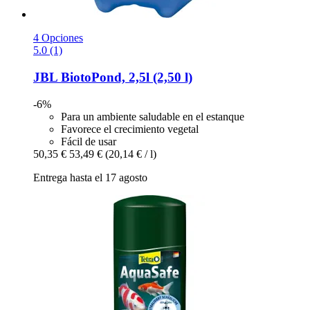
4 Opciones
5.0 (1)
JBL
BiotoPond, 2,5l (2,50 l)
-6%
Para un ambiente saludable en el estanque
Favorece el crecimiento vegetal
Fácil de usar
50,35 €
53,49 €
(20,14 € / l)
Entrega hasta el 17 agosto