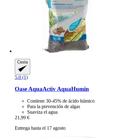
Cesta
5.0 (1)
Oase
AquaActiv AquaHumin
Contiene 30-45% de ácido húmico
Para la prevención de algas
Suaviza el agua
21,99 €
Entrega hasta el 17 agosto