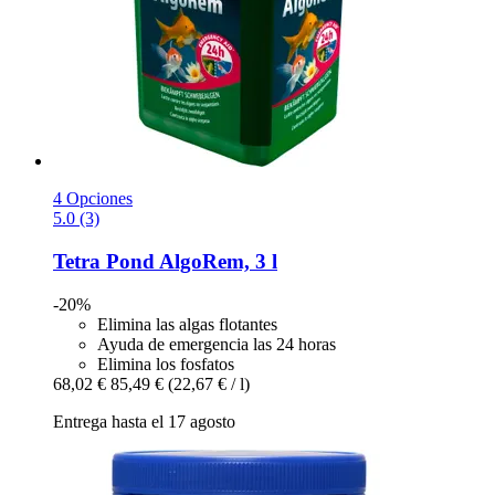
4 Opciones
5.0 (3)
Tetra
Pond AlgoRem, 3 l
-20%
Elimina las algas flotantes
Ayuda de emergencia las 24 horas
Elimina los fosfatos
68,02 €
85,49 €
(22,67 € / l)
Entrega hasta el 17 agosto