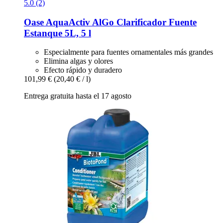
5.0 (2)
Oase
AquaActiv AlGo Clarificador Fuente
Estanque 5L, 5 l
Especialmente para fuentes ornamentales más grandes
Elimina algas y olores
Efecto rápido y duradero
101,99 €
(20,40 € / l)
Entrega gratuita hasta el 17 agosto