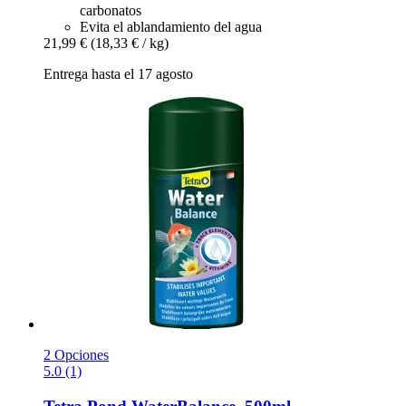
carbonatos
Evita el ablandamiento del agua
21,99 €
(18,33 € / kg)
Entrega hasta el 17 agosto
2 Opciones
5.0 (1)