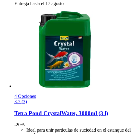
Entrega hasta el 17 agosto
4 Opciones
3.7 (3)
Tetra
Pond CrystalWater, 3000ml (3 l)
-20%
Ideal para unir partículas de suciedad en el estanque del