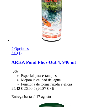
2 Opciones
5.0 (1)
ARKA
Pond Phos-​Out 4, 946 ml
-6%
Especial para estanques
Mejora la calidad del agua
Funciona de forma rápida y eficaz
25,42 €
26,99 €
(26,87 € / l)
Entrega hasta el 17 agosto