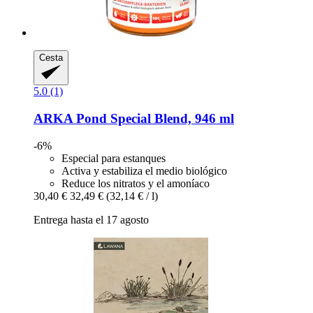
Cesta
5.0 (1)
ARKA
Pond Special Blend, 946 ml
-6%
Especial para estanques
Activa y estabiliza el medio biológico
Reduce los nitratos y el amoníaco
30,40 €
32,49 €
(32,14 € / l)
Entrega hasta el 17 agosto