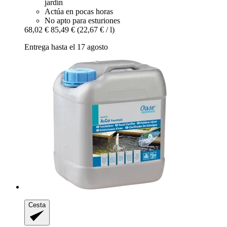
jardín
Actúa en pocas horas
No apto para esturiones
68,02 €
85,49 €
(22,67 € / l)
Entrega hasta el 17 agosto
Cesta