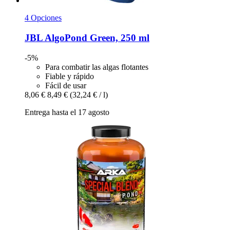
4 Opciones
JBL
AlgoPond Green, 250 ml
-5%
Para combatir las algas flotantes
Fiable y rápido
Fácil de usar
8,06 €
8,49 €
(32,24 € / l)
Entrega hasta el 17 agosto