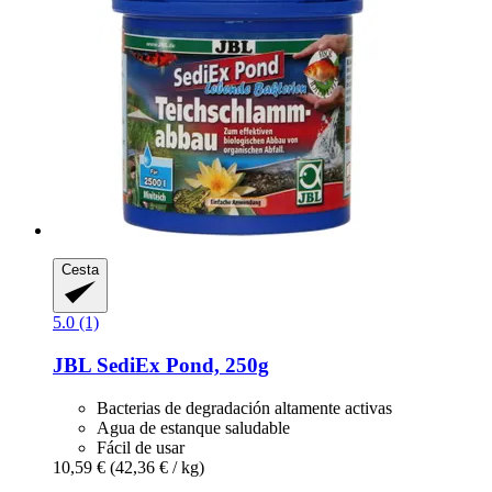
Cesta
5.0 (1)
JBL
SediEx Pond, 250g
Bacterias de degradación altamente activas
Agua de estanque saludable
Fácil de usar
10,59 €
(42,36 € / kg)