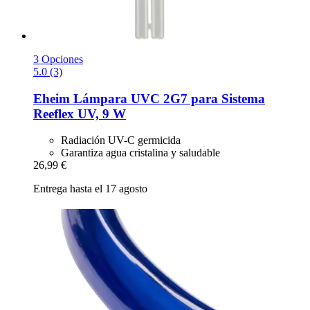
3 Opciones
5.0 (3)
Eheim
Lámpara UVC 2G7 para Sistema
Reeflex UV, 9 W
Radiación UV-C germicida
Garantiza agua cristalina y saludable
26,99 €
Entrega hasta el 17 agosto