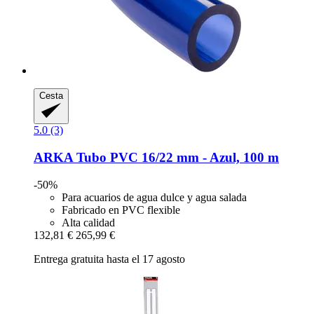
Cesta
5.0 (3)
ARKA
Tubo PVC 16/22 mm -​ Azul, 100 m
-50%
Para acuarios de agua dulce y agua salada
Fabricado en PVC flexible
Alta calidad
132,81 €
265,99 €
Entrega gratuita hasta el 17 agosto