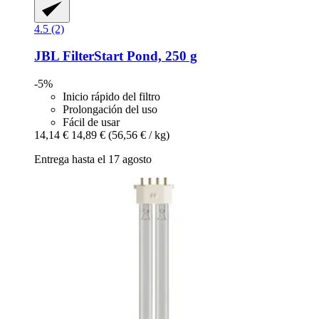
4.5 (2)
JBL
FilterStart Pond, 250 g
-5%
Inicio rápido del filtro
Prolongación del uso
Fácil de usar
14,14 €
14,89 €
(56,56 € / kg)
Entrega hasta el 17 agosto