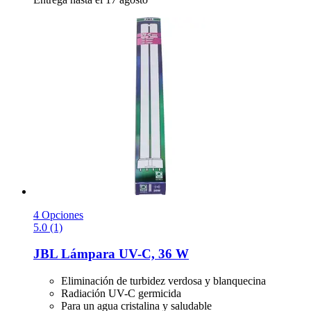
4 Opciones
5.0 (1)
JBL
Lámpara UV-​C, 36 W
Eliminación de turbidez verdosa y blanquecina
Radiación UV-C germicida
Para un agua cristalina y saludable