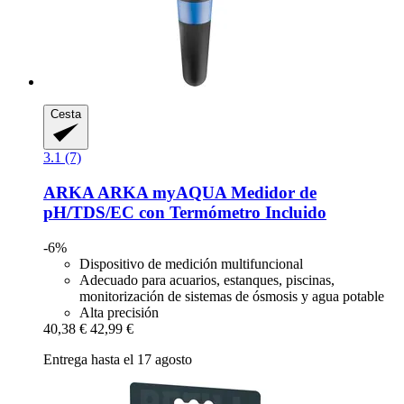
Cesta
3.1 (7)
ARKA
ARKA myAQUA Medidor de
pH/TDS/EC con Termómetro Incluido
-6%
Dispositivo de medición multifuncional
Adecuado para acuarios, estanques, piscinas,
monitorización de sistemas de ósmosis y agua potable
Alta precisión
40,38 €
42,99 €
Entrega hasta el 17 agosto