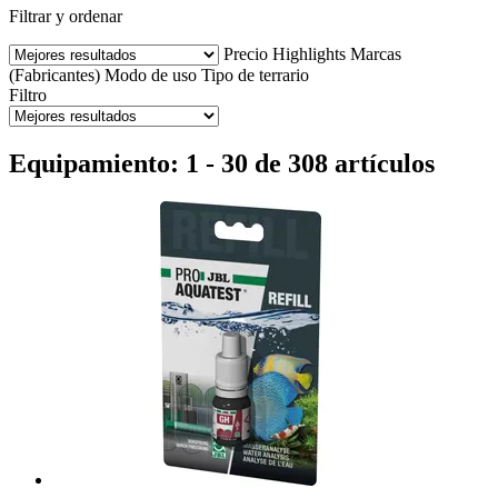
Filtrar y ordenar
Precio
Highlights
Marcas
(Fabricantes)
Modo de uso
Tipo de terrario
Filtro
Equipamiento: 1 - 30 de 308 artículos