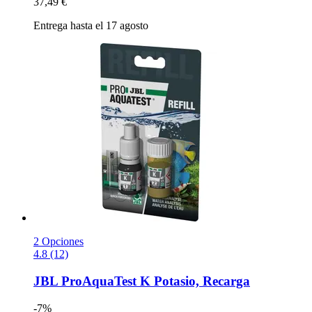
37,49 €
Entrega hasta el 17 agosto
2 Opciones
4.8 (12)
JBL
ProAquaTest K Potasio, Recarga
-7%