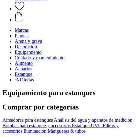
Marcas
Plantas
Arena y grava
Decoración
Equipamiento
Cuidado y mantenimiento
Alimento
Acuarios
Estanque
% Ofertas
Equipamiento para estanques
Comprar por categorías
Aireadores para estanques
Análisis del agua y aparatos de medición
Bombas para estanque y accesorios
Estanque UVC
Filtros y
accesorios
Iluminación
Mangueras & tubos