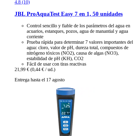
4.8 (10)
JBL
ProAquaTest Easy 7 en 1, 50 unidades
Control sencillo y fiable de los parámetros del agua en
acuarios, estanques, pozos, agua de manantial y agua
corriente
Prueba rápida para determinar 7 valores importantes del
agua: cloro, valor de pH, dureza total, compuestos de
nitrógeno tóxicos (NO2), causa de algas (NO3),
estabilidad de pH (KH), CO2
Fácil de usar con tiras reactivas
21,99 €
(0,44 € / ud.)
Entrega hasta el 17 agosto