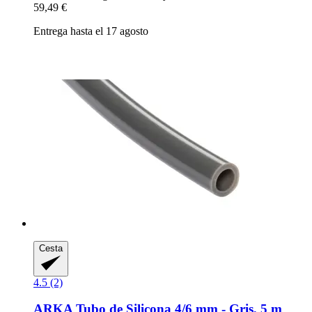
59,49 €
Entrega hasta el 17 agosto
Cesta
4.5 (2)
ARKA
Tubo de Silicona 4/6 mm -​ Gris, 5 m