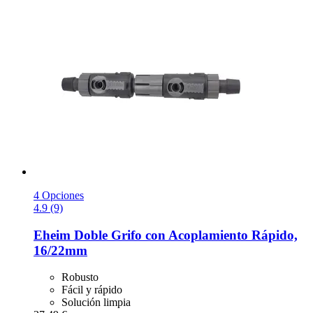
4 Opciones
4.9 (9)
Eheim
Doble Grifo con Acoplamiento Rápido,
16/22mm
Robusto
Fácil y rápido
Solución limpia