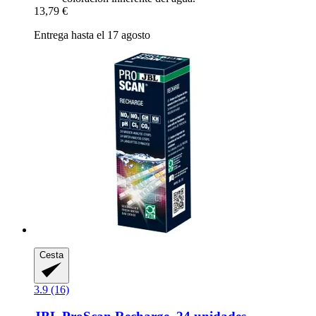
13,79 €
Entrega hasta el 17 agosto
Cesta
3.9 (16)