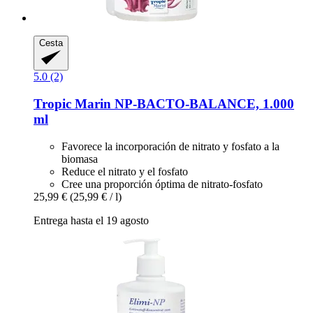
Cesta
5.0 (2)
Tropic Marin
NP-​BACTO-​BALANCE, 1.000
ml
Favorece la incorporación de nitrato y fosfato a la
biomasa
Reduce el nitrato y el fosfato
Cree una proporción óptima de nitrato-fosfato
25,99 €
(25,99 € / l)
Entrega hasta el 19 agosto