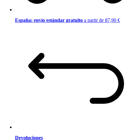
España: envío estándar gratuito
a partir de 87,90 €
Devoluciones