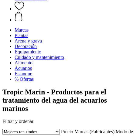
Marcas
Plantas
Arena y grava
Decoración
Equipamiento
Cuidado y mantenimiento
Alimento
Acuarios
Estanque
% Ofertas
Tropic Marin - Productos para el
tratamiento del agua del acuarios
marinos
Filtrar y ordenar
Precio
Marcas (Fabricantes)
Modo de