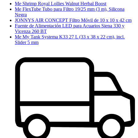
Me Shrimp Royal Lollies Walnut Herbal Boost
Me FlexTube Tubo para Filtro 19/25 mm (3 m), Silicona
Negra
JONNYS AIR CONCEPT Filtro Móvil de 10 x 10 x 42 cm
Fuente de Alimentación LED para Acuarios Siena 330 y
Vicenza 260 BT
Me My Tank Systema K33 27 L (33 x 38 x 22 cm), incl.
Slider 5 mm