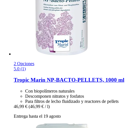
2 Opciones
5.0 (1)
Tropic Marin
NP-​BACTO-​PELLETS, 1000 ml
Con biopolímeros naturales
Descomponen nitratos y fosfatos
Para filtros de lecho fluidizado y reactores de pellets
46,99 €
(46,99 € / l)
Entrega hasta el 19 agosto