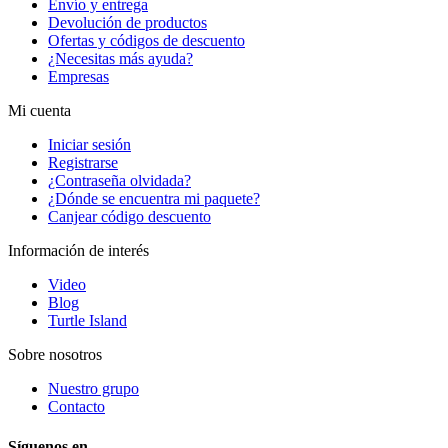
Envío y entrega
Devolución de productos
Ofertas y códigos de descuento
¿Necesitas más ayuda?
Empresas
Mi cuenta
Iniciar sesión
Registrarse
¿Contraseña olvidada?
¿Dónde se encuentra mi paquete?
Canjear código descuento
Información de interés
Video
Blog
Turtle Island
Sobre nosotros
Nuestro grupo
Contacto
Síguenos en