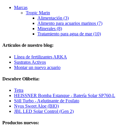
Marcas
Tropic Marin
Alimentación (3)
Alimento para acuarios marinos (7)
Minerales (8)
Tratamiento para agua de mar (10)
Artículos de nuestro blog:
Línea de fertilizantes ARKA
Sustratos Activos
Montar un nuevo acuario
Descubre Olibetta:
Tetra
HEISSNER Bomba Estanque - Batería Solar SP760-L
Söll Turbo - Aglutinante de Fosfato
Nyos Sweet Aloe (BIO)
JBL LED Solar Control (Gen 2)
Productos nuevos: